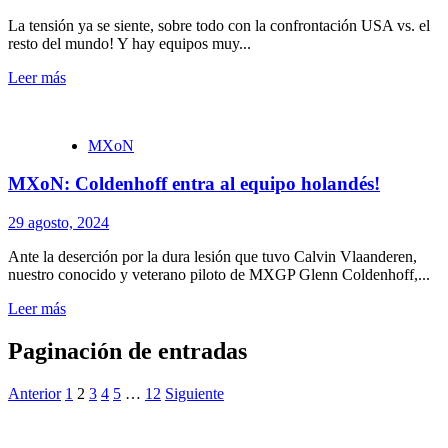
La tensión ya se siente, sobre todo con la confrontación USA vs. el
resto del mundo! Y hay equipos muy...
Leer más
MXoN
MXoN: Coldenhoff entra al equipo holandés!
29 agosto, 2024
Ante la deserción por la dura lesión que tuvo Calvin Vlaanderen,
nuestro conocido y veterano piloto de MXGP Glenn Coldenhoff,...
Leer más
Paginación de entradas
Anterior
1
2
3
4
5
…
12
Siguiente