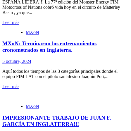
ESPAÑA LIDERA!!! La 77ª edición del Monster Energy FIM
Motocross of Nations cobró vida hoy en el circuito de Matterley
Basin , ya que...
Leer más
MXoN
MXoN: Terminaron los entrenamientos
cronometrados en Inglaterra.
5 octubre, 2024
Aquí todos los tiempos de las 3 categorías principales donde el
equipo FIM LAT con el piloto santafesino Joaquín Poli,...
Leer más
MXoN
IMPRESIONANTE TRABAJO DE JUAN F.
GARCÍA EN INGLATERRA!!!