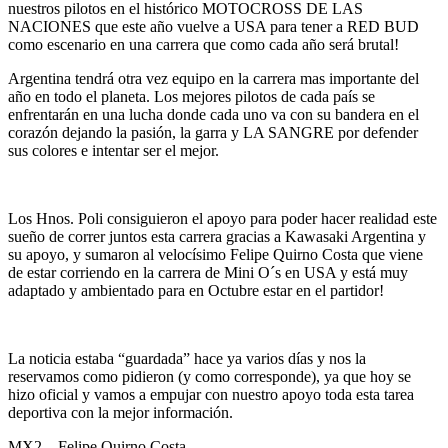
nuestros pilotos en el histórico MOTOCROSS DE LAS
NACIONES que este año vuelve a USA para tener a RED BUD
como escenario en una carrera que como cada año será brutal!
Argentina tendrá otra vez equipo en la carrera mas importante del
año en todo el planeta. Los mejores pilotos de cada país se
enfrentarán en una lucha donde cada uno va con su bandera en el
corazón dejando la pasión, la garra y LA SANGRE por defender
sus colores e intentar ser el mejor.
Los Hnos. Poli consiguieron el apoyo para poder hacer realidad este
sueño de correr juntos esta carrera gracias a Kawasaki Argentina y
su apoyo, y sumaron al velocísimo Felipe Quirno Costa que viene
de estar corriendo en la carrera de Mini O´s en USA y está muy
adaptado y ambientado para en Octubre estar en el partidor!
La noticia estaba “guardada” hace ya varios días y nos la
reservamos como pidieron (y como corresponde), ya que hoy se
hizo oficial y vamos a empujar con nuestro apoyo toda esta tarea
deportiva con la mejor información.
MX2 – Felipe Quirno Costa.