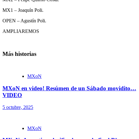
MX1 – Joaquín Poli.
OPEN – Agustín Poli.
AMPLIAREMOS
Más historias
MXoN
MXoN en video! Resúmen de un Sábado movidito…
VIDEO
5 octubre, 2025
MXoN