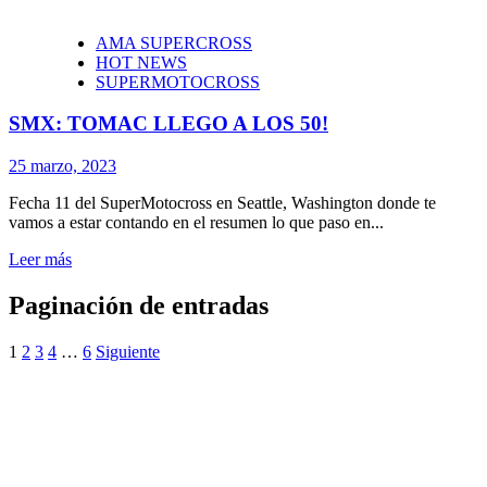
AMA SUPERCROSS
HOT NEWS
SUPERMOTOCROSS
SMX: TOMAC LLEGO A LOS 50!
25 marzo, 2023
Fecha 11 del SuperMotocross en Seattle, Washington donde te
vamos a estar contando en el resumen lo que paso en...
Leer más
Paginación de entradas
1
2
3
4
…
6
Siguiente