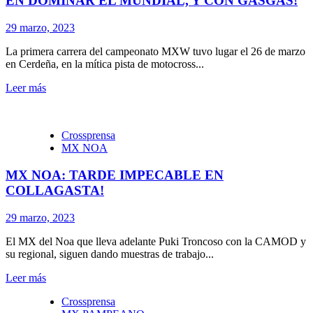
EN DOMINAR EL MUNDIAL, Y CON GASGAS!
29 marzo, 2023
La primera carrera del campeonato MXW tuvo lugar el 26 de marzo
en Cerdeña, en la mítica pista de motocross...
Leer más
Crossprensa
MX NOA
MX NOA: TARDE IMPECABLE EN
COLLAGASTA!
29 marzo, 2023
El MX del Noa que lleva adelante Puki Troncoso con la CAMOD y
su regional, siguen dando muestras de trabajo...
Leer más
Crossprensa