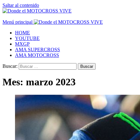
Saltar al contenido
Menú principal
HOME
YOUTUBE
MXGP
AMA SUPERCROSS
AMA MOTOCROSS
Buscar:
Mes:
marzo 2023