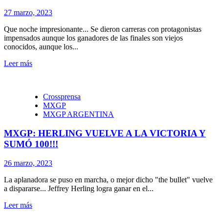
27 marzo, 2023
Que noche impresionante... Se dieron carreras con protagonistas
impensados aunque los ganadores de las finales son viejos
conocidos, aunque los...
Leer más
Crossprensa
MXGP
MXGP ARGENTINA
MXGP: HERLING VUELVE A LA VICTORIA Y
SUMÓ 100!!!
26 marzo, 2023
La aplanadora se puso en marcha, o mejor dicho "the bullet" vuelve
a dispararse... Jeffrey Herling logra ganar en el...
Leer más