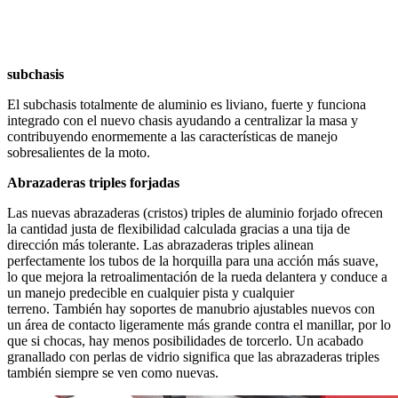
subchasis
El subchasis totalmente de aluminio es liviano, fuerte y funciona
integrado con el nuevo chasis ayudando a centralizar la masa y
contribuyendo enormemente a las características de manejo
sobresalientes de la moto.
Abrazaderas triples forjadas
Las nuevas abrazaderas (cristos) triples de aluminio forjado ofrecen
la cantidad justa de flexibilidad calculada gracias a una tija de
dirección más tolerante. Las abrazaderas triples alinean
perfectamente los tubos de la horquilla para una acción más suave,
lo que mejora la retroalimentación de la rueda delantera y conduce a
un manejo predecible en cualquier pista y cualquier
terreno. También hay soportes de manubrio ajustables nuevos con
un área de contacto ligeramente más grande contra el manillar, por lo
que si chocas, hay menos posibilidades de torcerlo. Un acabado
granallado con perlas de vidrio significa que las abrazaderas triples
también siempre se ven como nuevas.