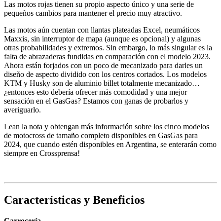
Las motos rojas tienen su propio aspecto único y una serie de
pequeños cambios para mantener el precio muy atractivo.
Las motos aún cuentan con llantas plateadas Excel, neumáticos
Maxxis, sin interruptor de mapa (aunque es opcional) y algunas
otras probabilidades y extremos. Sin embargo, lo más singular es la
falta de abrazaderas fundidas en comparación con el modelo 2023.
Ahora están forjados con un poco de mecanizado para darles un
diseño de aspecto dividido con los centros cortados. Los modelos
KTM y Husky son de aluminio billet totalmente mecanizado…
¿entonces esto debería ofrecer más comodidad y una mejor
sensación en el GasGas? Estamos con ganas de probarlos y
averiguarlo.
Lean la nota y obtengan más información sobre los cinco modelos
de motocross de tamaño completo disponibles en GasGas para
2024, que cuando estén disponibles en Argentina, se enterarán como
siempre en Crossprensa!
Características y Beneficios
Carrocería