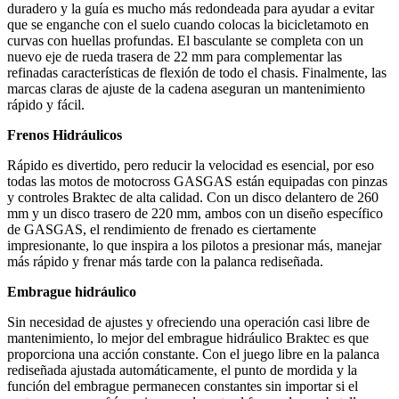
duradero y la guía es mucho más redondeada para ayudar a evitar
que se enganche con el suelo cuando colocas la bicicletamoto en
curvas con huellas profundas. El basculante se completa con un
nuevo eje de rueda trasera de 22 mm para complementar las
refinadas características de flexión de todo el chasis. Finalmente, las
marcas claras de ajuste de la cadena aseguran un mantenimiento
rápido y fácil.
Frenos Hidráulicos
Rápido es divertido, pero reducir la velocidad es esencial, por eso
todas las motos de motocross GASGAS están equipadas con pinzas
y controles Braktec de alta calidad. Con un disco delantero de 260
mm y un disco trasero de 220 mm, ambos con un diseño específico
de GASGAS, el rendimiento de frenado es ciertamente
impresionante, lo que inspira a los pilotos a presionar más, manejar
más rápido y frenar más tarde con la palanca rediseñada.
Embrague hidráulico
Sin necesidad de ajustes y ofreciendo una operación casi libre de
mantenimiento, lo mejor del embrague hidráulico Braktec es que
proporciona una acción constante. Con el juego libre en la palanca
rediseñada ajustada automáticamente, el punto de mordida y la
función del embrague permanecen constantes sin importar si el