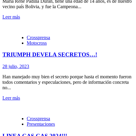
María Rene Padilla Duran, tiene una edad de 14 años, es de nuestro
vecino país Bolivia, y fue la Campeona...
Leer más
Crossprensa
Motocross
TRIUMPH DEVELA SECRETOS…!
28 julio, 2023
Han manejado muy bien el secreto porque hasta el momento fueron
todos comentarios y especulaciones, pero de información concreta
no...
Leer más
Crossprensa
Presentaciones
LINEA GAS GAS 2024!!!