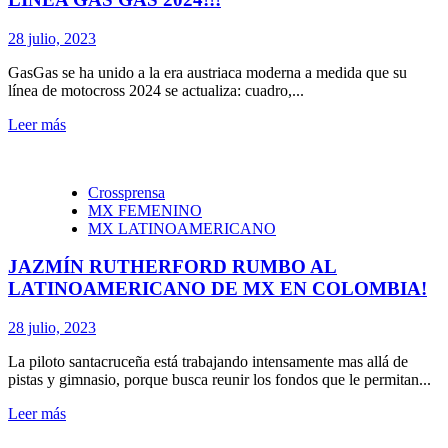
28 julio, 2023
GasGas se ha unido a la era austriaca moderna a medida que su
línea de motocross 2024 se actualiza: cuadro,...
Leer más
Crossprensa
MX FEMENINO
MX LATINOAMERICANO
JAZMÍN RUTHERFORD RUMBO AL
LATINOAMERICANO DE MX EN COLOMBIA!
28 julio, 2023
La piloto santacruceña está trabajando intensamente mas allá de
pistas y gimnasio, porque busca reunir los fondos que le permitan...
Leer más