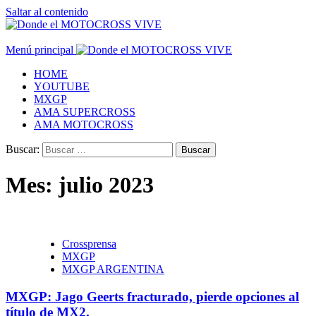
Saltar al contenido
Menú principal
HOME
YOUTUBE
MXGP
AMA SUPERCROSS
AMA MOTOCROSS
Buscar:
Mes:
julio 2023
Crossprensa
MXGP
MXGP ARGENTINA
MXGP: Jago Geerts fracturado, pierde opciones al
título de MX2.