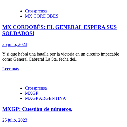
Crossprensa
MX CORDOBES
MX CORDOBÉS: EL GENERAL ESPERA SUS
SOLDADOS!
25 julio, 2023
Y si que habrá una batalla por la victoria en un circuito impecable
como General Cabrera! La 5ta. fecha del...
Leer más
Crossprensa
MXGP
MXGP ARGENTINA
MXGP: Cuestión de números.
25 julio, 2023