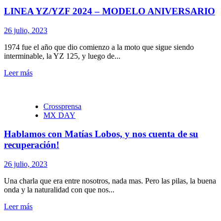
LINEA YZ/YZF 2024 – MODELO ANIVERSARIO
26 julio, 2023
1974 fue el año que dio comienzo a la moto que sigue siendo
interminable, la YZ 125, y luego de...
Leer más
Crossprensa
MX DAY
Hablamos con Matías Lobos, y nos cuenta de su
recuperación!
26 julio, 2023
Una charla que era entre nosotros, nada mas. Pero las pilas, la buena
onda y la naturalidad con que nos...
Leer más