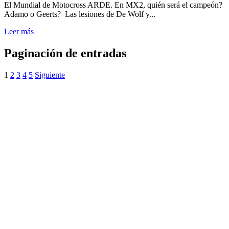
El Mundial de Motocross ARDE. En MX2, quién será el campeón?
Adamo o Geerts? Las lesiones de De Wolf y...
Leer más
Paginación de entradas
1
2
3
4
5
Siguiente