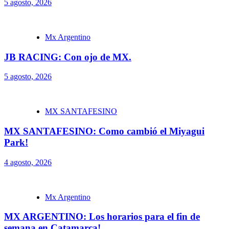
5 agosto, 2026
Mx Argentino
JB RACING: Con ojo de MX.
5 agosto, 2026
MX SANTAFESINO
MX SANTAFESINO: Como cambió el Miyagui
Park!
4 agosto, 2026
Mx Argentino
MX ARGENTINO: Los horarios para el fin de
semana en Catamarca!