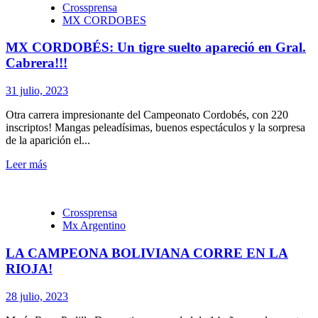
Crossprensa
MX CORDOBES
MX CORDOBÉS: Un tigre suelto apareció en Gral.
Cabrera!!!
31 julio, 2023
Otra carrera impresionante del Campeonato Cordobés, con 220
inscriptos! Mangas peleadísimas, buenos espectáculos y la sorpresa
de la aparición el...
Leer más
Crossprensa
Mx Argentino
LA CAMPEONA BOLIVIANA CORRE EN LA
RIOJA!
28 julio, 2023