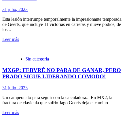
31 julio, 2023
Esta lesión interrumpe temporalmente la impresionante temporada
de Geerts, que incluye 11 victorias en carreras y nueve podios, de
los...
Leer más
Sin categoría
MXGP: FEBVRÉ NO PARA DE GANAR, PERO
PRADO SIGUE LIDERANDO COMODO!
31 julio, 2023
Un campeonato para seguir con la calculadora... En MX2, la
fractura de clavícula que sufrió Jago Geerts deja el camino...
Leer más