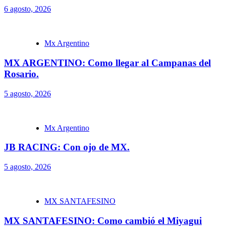
6 agosto, 2026
Mx Argentino
MX ARGENTINO: Como llegar al Campanas del
Rosario.
5 agosto, 2026
Mx Argentino
JB RACING: Con ojo de MX.
5 agosto, 2026
MX SANTAFESINO
MX SANTAFESINO: Como cambió el Miyagui