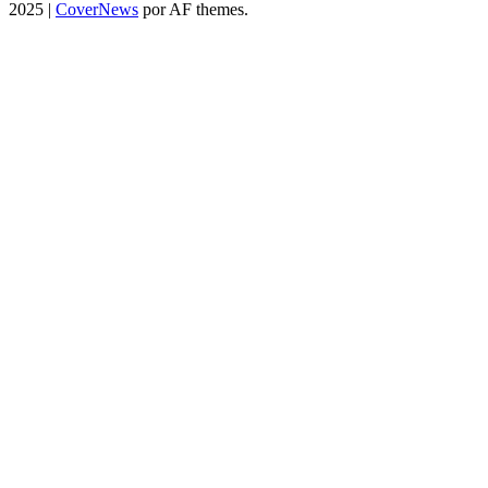
2025
|
CoverNews
por AF themes.