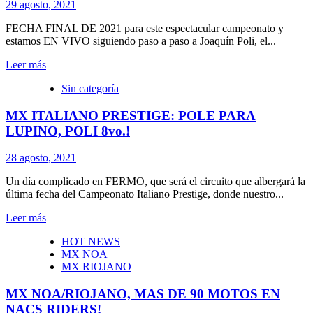
29 agosto, 2021
FECHA FINAL DE 2021 para este espectacular campeonato y
estamos EN VIVO siguiendo paso a paso a Joaquín Poli, el...
Leer más
Sin categoría
MX ITALIANO PRESTIGE: POLE PARA
LUPINO, POLI 8vo.!
28 agosto, 2021
Un día complicado en FERMO, que será el circuito que albergará la
última fecha del Campeonato Italiano Prestige, donde nuestro...
Leer más
HOT NEWS
MX NOA
MX RIOJANO
MX NOA/RIOJANO, MAS DE 90 MOTOS EN
NACS RIDERS!