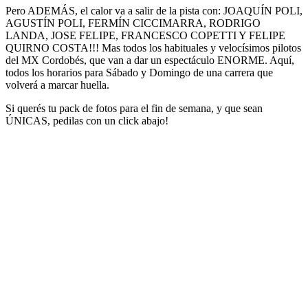
Pero ADEMÁS, el calor va a salir de la pista con: JOAQUÍN POLI,
AGUSTÍN POLI, FERMÍN CICCIMARRA, RODRIGO
LANDA, JOSE FELIPE, FRANCESCO COPETTI Y FELIPE
QUIRNO COSTA!!! Mas todos los habituales y velocísimos pilotos
del MX Cordobés, que van a dar un espectáculo ENORME. Aquí,
todos los horarios para Sábado y Domingo de una carrera que
volverá a marcar huella.
Si querés tu pack de fotos para el fin de semana, y que sean
ÚNICAS, pedilas con un click abajo!