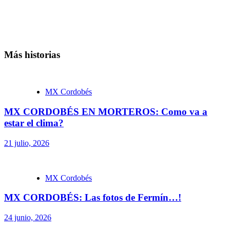
Más historias
MX Cordobés
MX CORDOBÉS EN MORTEROS: Como va a
estar el clima?
21 julio, 2026
MX Cordobés
MX CORDOBÉS: Las fotos de Fermín…!
24 junio, 2026