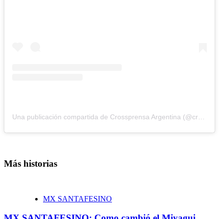
Una publicación compartida de Crossprensa Argentina (@crossprensa.argentina)
Más historias
MX SANTAFESINO
MX SANTAFESINO: Como cambió el Miyagui