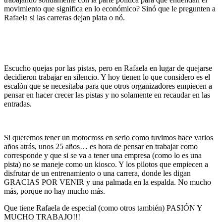
movimiento que significa en lo económico? Sinó que le pregunten a
Rafaela si las carreras dejan plata o nó.
Escucho quejas por las pistas, pero en Rafaela en lugar de quejarse
decidieron trabajar en silencio. Y hoy tienen lo que considero es el
escalón que se necesitaba para que otros organizadores empiecen a
pensar en hacer crecer las pistas y no solamente en recaudar en las
entradas.
Si queremos tener un motocross en serio como tuvimos hace varios
años atrás, unos 25 años… es hora de pensar en trabajar como
corresponde y que si se va a tener una empresa (como lo es una
pista) no se maneje como un kiosco. Y los pilotos que empiecen a
disfrutar de un entrenamiento o una carrera, donde les digan
GRACIAS POR VENIR y una palmada en la espalda. No mucho
más, porque no hay mucho más.
Que tiene Rafaela de especial (como otros también) PASIÓN Y
MUCHO TRABAJO!!!