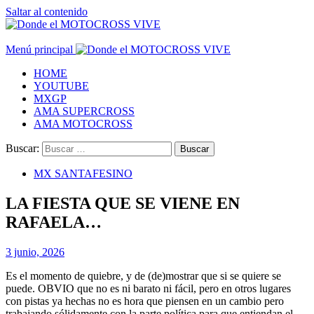
Saltar al contenido
Menú principal
HOME
YOUTUBE
MXGP
AMA SUPERCROSS
AMA MOTOCROSS
Buscar:
MX SANTAFESINO
LA FIESTA QUE SE VIENE EN
RAFAELA…
3 junio, 2026
Es el momento de quiebre, y de (de)mostrar que si se quiere se
puede. OBVIO que no es ni barato ni fácil, pero en otros lugares
con pistas ya hechas no es hora que piensen en un cambio pero
trabajando sólidamente con la parte política para que entiendan el