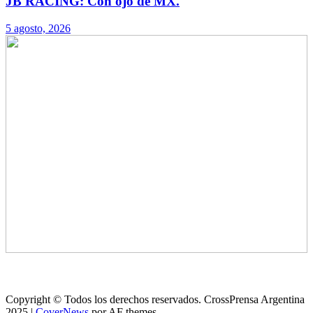
JB RACING: Con ojo de MX.
5 agosto, 2026
Copyright © Todos los derechos reservados. CrossPrensa Argentina
2025
|
CoverNews
por AF themes.