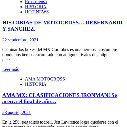
Crossprensa
HISTORIA
HOT NEWS
HISTORIAS DE MOTOCROSS… DEBERNARDI
Y SANCHEZ.
22 septiembre, 2021
Caminar los boxes del MX Cordobés es una hermosa costumbre
donde nos hemos encontrado con antiguos rivales de antiguas
peleas...
Leer más
AMA MOTOCROSS
HISTORIA
AMA MX: CLASIFICACIONES IRONMAN! Se
acerca el final de año…
28 agosto, 2021
En la 250, pegaditos todos... Jett Lawrence logra quedarse con el