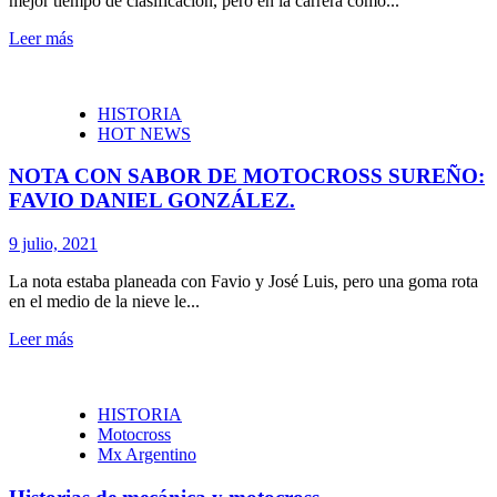
mejor tiempo de clasificación, pero en la carrera como...
Leer más
HISTORIA
HOT NEWS
NOTA CON SABOR DE MOTOCROSS SUREÑO:
FAVIO DANIEL GONZÁLEZ.
9 julio, 2021
La nota estaba planeada con Favio y José Luis, pero una goma rota
en el medio de la nieve le...
Leer más
HISTORIA
Motocross
Mx Argentino