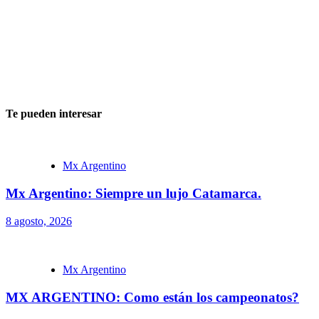
Te pueden interesar
Mx Argentino
Mx Argentino: Siempre un lujo Catamarca.
8 agosto, 2026
Mx Argentino
MX ARGENTINO: Como están los campeonatos?