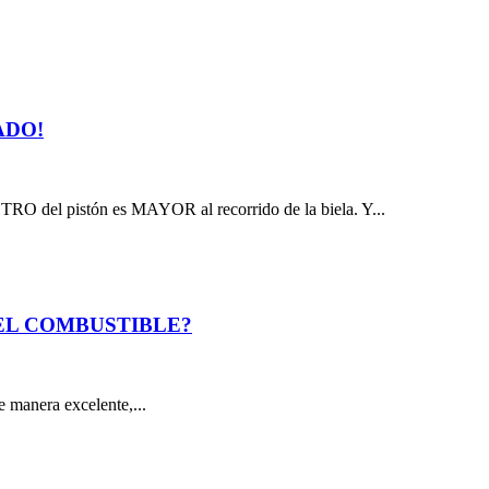
ADO!
RO del pistón es MAYOR al recorrido de la biela. Y...
 EL COMBUSTIBLE?
e manera excelente,...