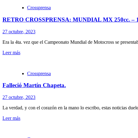
Crossprensa
RETRO CROSSPRENSA: MUNDIAL MX 250cc. – 1
27 octubre, 2023
Era la 4ta. vez que el Campeonato Mundial de Motocross se presentab
Leer más
Crossprensa
Falleció Martín Chapeta.
27 octubre, 2023
La verdad, y con el corazón en la mano lo escribo, estas noticias duel
Leer más