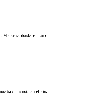
de Motocross, donde se darán cita...
uestra última nota con el actual...