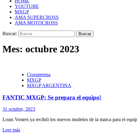
HOME
YOUTUBE
MXGP
AMA SUPERCROSS
AMA MOTOCROSS
Buscar:
Mes:
octubre 2023
Crossprensa
MXGP
MXGP ARGENTINA
FANTIC MXGP: Se prepara el equipo!
31 octubre, 2023
Louis Vosters ya recibió los nuevos modelos de la marca para el equipo
Leer más