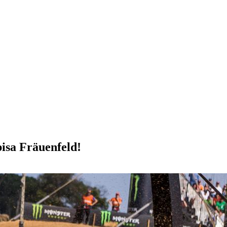
sa Fräuenfeld!