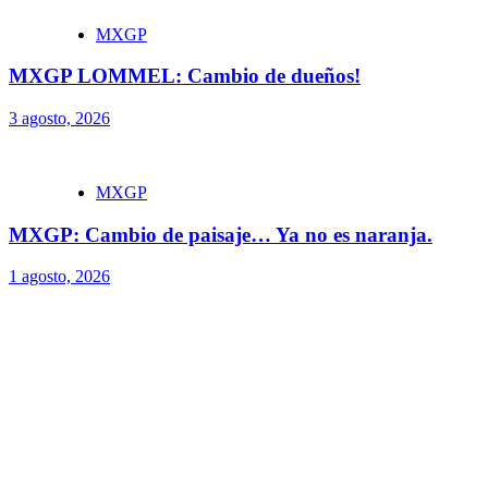
MXGP
MXGP LOMMEL: Cambio de dueños!
3 agosto, 2026
MXGP
MXGP: Cambio de paisaje… Ya no es naranja.
1 agosto, 2026