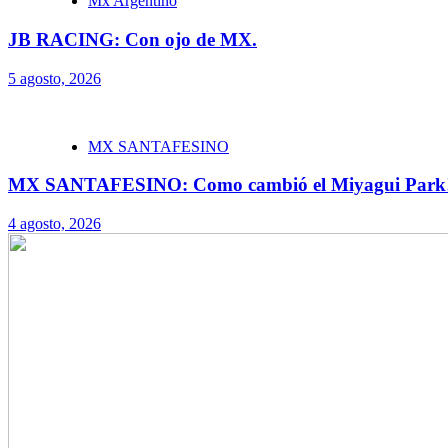
Mx Argentino
JB RACING: Con ojo de MX.
5 agosto, 2026
MX SANTAFESINO
MX SANTAFESINO: Como cambió el Miyagui Park
4 agosto, 2026