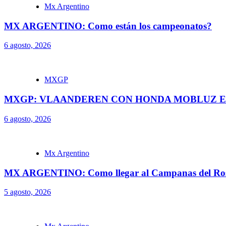
Mx Argentino
MX ARGENTINO: Como están los campeonatos?
6 agosto, 2026
MXGP
MXGP: VLAANDEREN CON HONDA MOBLUZ EN
6 agosto, 2026
Mx Argentino
MX ARGENTINO: Como llegar al Campanas del Ros
5 agosto, 2026