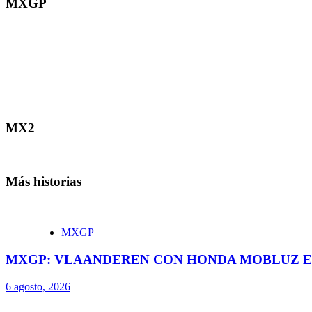
MXGP
MX2
Más historias
MXGP
MXGP: VLAANDEREN CON HONDA MOBLUZ EN
6 agosto, 2026