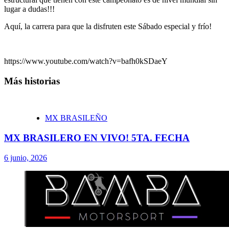
lugar a dudas!!!
Aquí, la carrera para que la disfruten este Sábado especial y frío!
https://www.youtube.com/watch?v=bafh0kSDaeY
Más historias
MX BRASILEÑO
MX BRASILERO EN VIVO! 5TA. FECHA
6 junio, 2026