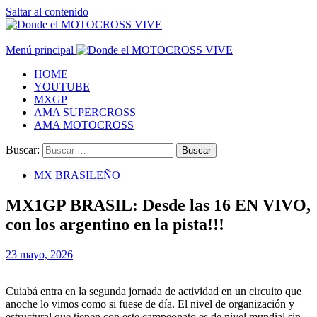
Saltar al contenido
Menú principal
HOME
YOUTUBE
MXGP
AMA SUPERCROSS
AMA MOTOCROSS
Buscar:
MX BRASILEÑO
MX1GP BRASIL: Desde las 16 EN VIVO,
con los argentino en la pista!!!
23 mayo, 2026
Cuiabá entra en la segunda jornada de actividad en un circuito que
anoche lo vimos como si fuese de día. El nivel de organización y
estructural que tienen con este campeonato es de nivel mundial sin