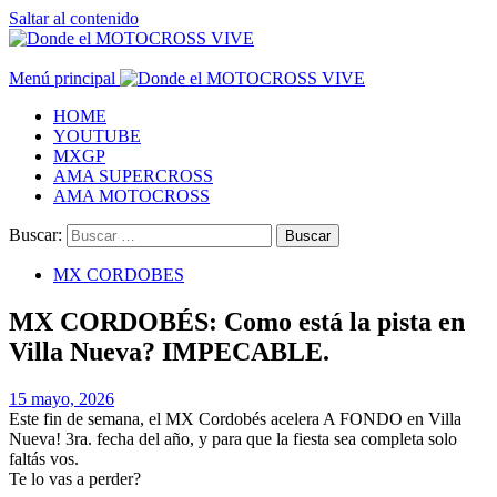
Saltar al contenido
Menú principal
HOME
YOUTUBE
MXGP
AMA SUPERCROSS
AMA MOTOCROSS
Buscar:
MX CORDOBES
MX CORDOBÉS: Como está la pista en
Villa Nueva? IMPECABLE.
15 mayo, 2026
Este fin de semana, el MX Cordobés acelera A FONDO en Villa
Nueva! 3ra. fecha del año, y para que la fiesta sea completa solo
faltás vos.
Te lo vas a perder?