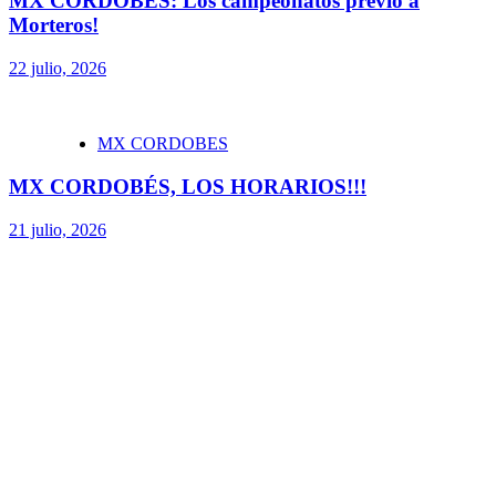
MX CORDOBÉS: Los campeonatos previo a
Morteros!
22 julio, 2026
MX CORDOBES
MX CORDOBÉS, LOS HORARIOS!!!
21 julio, 2026