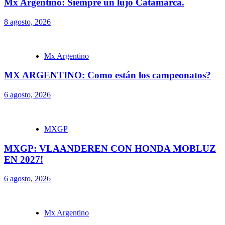
Mx Argentino: Siempre un lujo Catamarca.
8 agosto, 2026
Mx Argentino
MX ARGENTINO: Como están los campeonatos?
6 agosto, 2026
MXGP
MXGP: VLAANDEREN CON HONDA MOBLUZ
EN 2027!
6 agosto, 2026
Mx Argentino