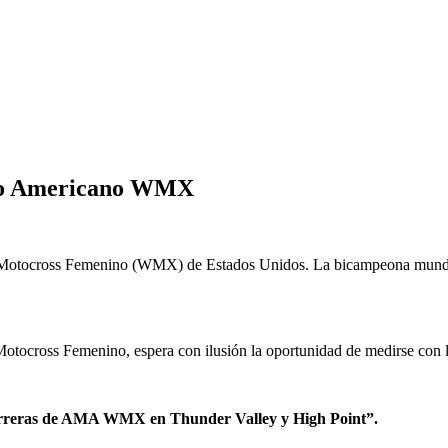
ato Americano WMX
de Motocross Femenino (WMX) de Estados Unidos. La bicampeona mund
tocross Femenino, espera con ilusión la oportunidad de medirse con l
s carreras de AMA WMX en Thunder Valley y High Point”.