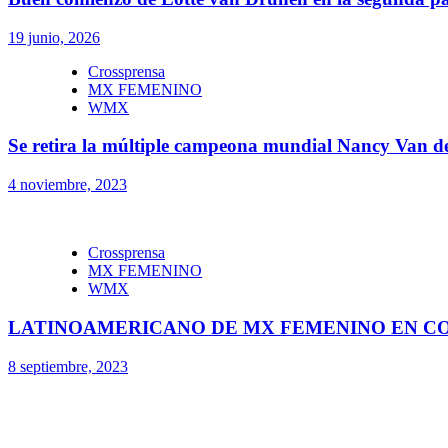
19 junio, 2026
Crossprensa
MX FEMENINO
WMX
Se retira la múltiple campeona mundial Nancy Van d
4 noviembre, 2023
Crossprensa
MX FEMENINO
WMX
LATINOAMERICANO DE MX FEMENINO EN CO
8 septiembre, 2023