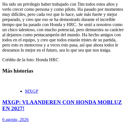
Ha sido un privilegio haber trabajado con Tim todos estos años y
verlo crecer como persona y como piloto. Ha pasado por momentos
muy difíciles, pero cada vez que lo hace, sale más fuerte y mejor
preparado, y creo que eso se ha demostrado durante el increíble
tiempo que ha pasado con Honda y HRC. Se unió a nosotros como
un chico talentoso, con mucho potencial, pero demuestra su carácter
al dejarnos como pentacampeón del mundo. Ha hecho amigos con
todos en el equipo, y creo que todos estarán tristes de su partida,
pero esto es motocross y a veces esto pasa, así que ahora todos le
deseamos lo mejor en el futuro, sea lo que sea que nos traiga.
Crédito de la foto: Honda HRC
Más historias
MXGP
MXGP: VLAANDEREN CON HONDA MOBLUZ
EN 2027!
6 agosto, 2026