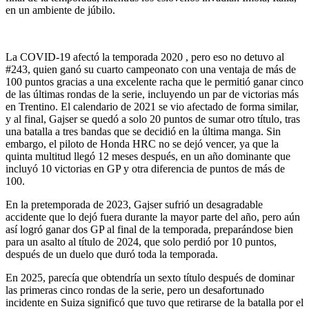
en un ambiente de júbilo.
La COVID-19 afectó la temporada 2020 , pero eso no detuvo al
#243, quien ganó su cuarto campeonato con una ventaja de más de
100 puntos gracias a una excelente racha que le permitió ganar cinco
de las últimas rondas de la serie, incluyendo un par de victorias más
en Trentino. El calendario de 2021 se vio afectado de forma similar,
y al final, Gajser se quedó a solo 20 puntos de sumar otro título, tras
una batalla a tres bandas que se decidió en la última manga. Sin
embargo, el piloto de Honda HRC no se dejó vencer, ya que la
quinta multitud llegó 12 meses después, en un año dominante que
incluyó 10 victorias en GP y otra diferencia de puntos de más de
100.
En la pretemporada de 2023, Gajser sufrió un desagradable
accidente que lo dejó fuera durante la mayor parte del año, pero aún
así logró ganar dos GP al final de la temporada, preparándose bien
para un asalto al título de 2024, que solo perdió por 10 puntos,
después de un duelo que duró toda la temporada.
En 2025, parecía que obtendría un sexto título después de dominar
las primeras cinco rondas de la serie, pero un desafortunado
incidente en Suiza significó que tuvo que retirarse de la batalla por el