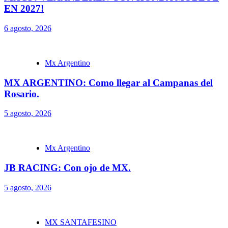
EN 2027!
6 agosto, 2026
Mx Argentino
MX ARGENTINO: Como llegar al Campanas del
Rosario.
5 agosto, 2026
Mx Argentino
JB RACING: Con ojo de MX.
5 agosto, 2026
MX SANTAFESINO