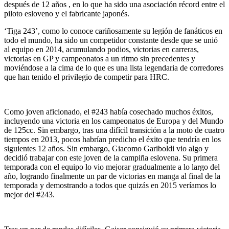
después de 12 años , en lo que ha sido una asociación récord entre el
piloto esloveno y el fabricante japonés.
‘Tiga 243’, como lo conoce cariñosamente su legión de fanáticos en
todo el mundo, ha sido un competidor constante desde que se unió
al equipo en 2014, acumulando podios, victorias en carreras,
victorias en GP y campeonatos a un ritmo sin precedentes y
moviéndose a la cima de lo que es una lista legendaria de corredores
que han tenido el privilegio de competir para HRC.
Como joven aficionado, el #243 había cosechado muchos éxitos,
incluyendo una victoria en los campeonatos de Europa y del Mundo
de 125cc. Sin embargo, tras una difícil transición a la moto de cuatro
tiempos en 2013, pocos habrían predicho el éxito que tendría en los
siguientes 12 años. Sin embargo, Giacomo Gariboldi vio algo y
decidió trabajar con este joven de la campiña eslovena. Su primera
temporada con el equipo lo vio mejorar gradualmente a lo largo del
año, logrando finalmente un par de victorias en manga al final de la
temporada y demostrando a todos que quizás en 2015 veríamos lo
mejor del #243.