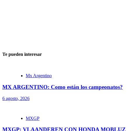
Te pueden interesar
Mx Argentino
MX ARGENTINO: Como están los campeonatos?
6 agosto, 2026
MXGP
MXGP: VLAANDEREN CON HONDA MOBLUZ