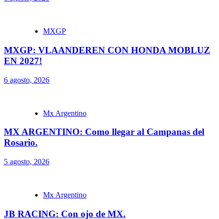
MXGP
MXGP: VLAANDEREN CON HONDA MOBLUZ
EN 2027!
6 agosto, 2026
Mx Argentino
MX ARGENTINO: Como llegar al Campanas del
Rosario.
5 agosto, 2026
Mx Argentino
JB RACING: Con ojo de MX.