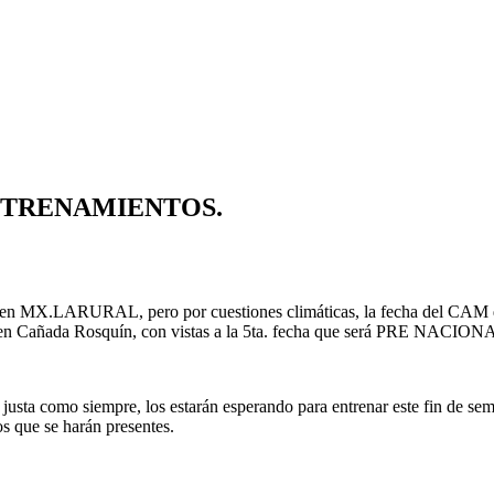
NTRENAMIENTOS.
s en MX.LARURAL, pero por cuestiones climáticas, la fecha del CAM qu
de en Cañada Rosquín, con vistas a la 5ta. fecha que será PRE NACIONA
justa como siempre, los estarán esperando para entrenar este fin de sem
s que se harán presentes.