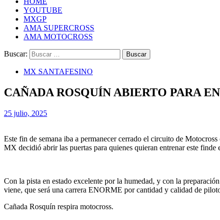
HOME
YOUTUBE
MXGP
AMA SUPERCROSS
AMA MOTOCROSS
Buscar:
MX SANTAFESINO
CAÑADA ROSQUÍN ABIERTO PARA E
25 julio, 2025
Este fin de semana iba a permanecer cerrado el circuito de Motocros
MX decidió abrir las puertas para quienes quieran entrenar este fin
Con la pista en estado excelente por la humedad, y con la preparación 
viene, que será una carrera ENORME por cantidad y calidad de piloto
Cañada Rosquín respira motocross.