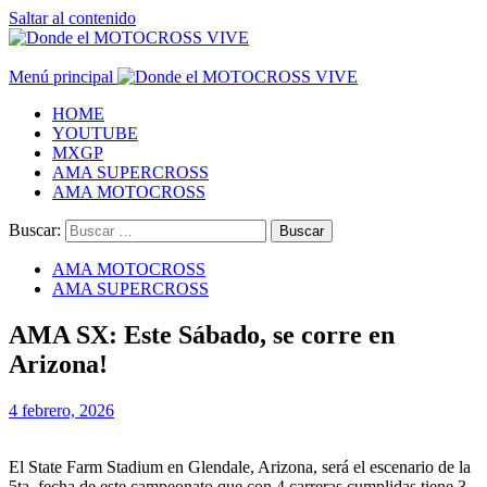
Saltar al contenido
Menú principal
HOME
YOUTUBE
MXGP
AMA SUPERCROSS
AMA MOTOCROSS
Buscar:
AMA MOTOCROSS
AMA SUPERCROSS
AMA SX: Este Sábado, se corre en
Arizona!
4 febrero, 2026
El State Farm Stadium en Glendale, Arizona, será el escenario de la
5ta. fecha de este campeonato que con 4 carreras cumplidas tiene 3