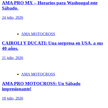
AMA PRO MX – Horarios para Washougal este
Sábado.
24 julio, 2026
AMA MOTOCROSS
CAIROLI Y DUCATI: Una sorpresa en USA, a sus
40 años.
21 julio, 2026
AMA MOTOCROSS
AMA PRO MOTOCROSS: Un Sábado
impresionante!
18 julio, 2026