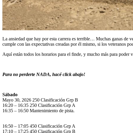
La ansiedad que hay por esta carrera es terrible… Muchas ganas de v
cumple con las expectativas creadas por él mismo, si los veterano
Aquí están todos los horarios para el finde, y mucho más para poder ve
Para no perderte NADA, hacé click abajo!
Sábado
Mayo 30, 2026 250 Clasificación Grp B
16:20 – 16:35 250 Clasificación Grp A
16:35 – 16:50 Mantenimiento de pista.
16:50 – 17:05 450 Clasificación Grp A
17:10 – 17:25 450 Clasificación Grp B