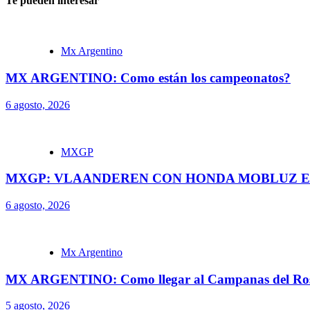
Te pueden interesar
Mx Argentino
MX ARGENTINO: Como están los campeonatos?
6 agosto, 2026
MXGP
MXGP: VLAANDEREN CON HONDA MOBLUZ EN
6 agosto, 2026
Mx Argentino
MX ARGENTINO: Como llegar al Campanas del Ros
5 agosto, 2026