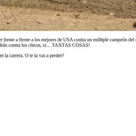
er frente a frente a los mejores de USA contra un múltiple campeón de
s podrán contra los chicos, si… TANTAS COSAS!
r la carrera. O te la vas a perder?