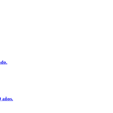
ado.
 años.