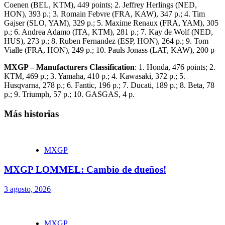
Coenen (BEL, KTM), 449 points; 2. Jeffrey Herlings (NED,
HON), 393 p.; 3. Romain Febvre (FRA, KAW), 347 p.; 4. Tim
Gajser (SLO, YAM), 329 p.; 5. Maxime Renaux (FRA, YAM), 305
p.; 6. Andrea Adamo (ITA, KTM), 281 p.; 7. Kay de Wolf (NED,
HUS), 273 p.; 8. Ruben Fernandez (ESP, HON), 264 p.; 9. Tom
Vialle (FRA, HON), 249 p.; 10. Pauls Jonass (LAT, KAW), 200 p
MXGP – Manufacturers Classification
: 1. Honda, 476 points; 2.
KTM, 469 p.; 3. Yamaha, 410 p.; 4. Kawasaki, 372 p.; 5.
Husqvarna, 278 p.; 6. Fantic, 196 p.; 7. Ducati, 189 p.; 8. Beta, 78
p.; 9. Triumph, 57 p.; 10. GASGAS, 4 p.
Más historias
MXGP
MXGP LOMMEL: Cambio de dueños!
3 agosto, 2026
MXGP