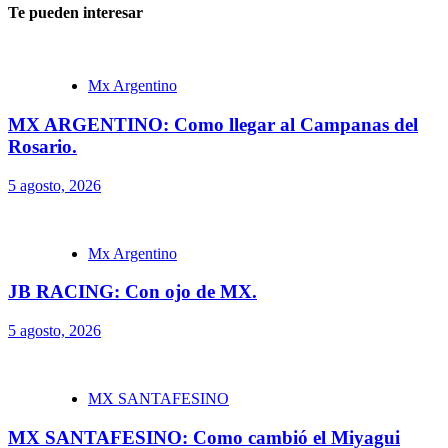
Te pueden interesar
Mx Argentino
MX ARGENTINO: Como llegar al Campanas del
Rosario.
5 agosto, 2026
Mx Argentino
JB RACING: Con ojo de MX.
5 agosto, 2026
MX SANTAFESINO
MX SANTAFESINO: Como cambió el Miyagui