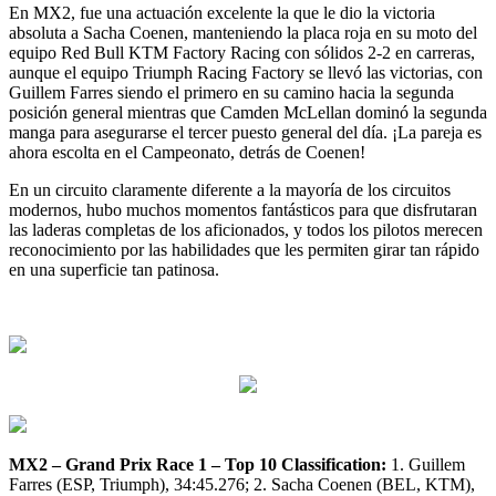
En MX2, fue una actuación excelente la que le dio la victoria
absoluta a Sacha Coenen, manteniendo la placa roja en su moto del
equipo Red Bull KTM Factory Racing con sólidos 2-2 en carreras,
aunque el equipo Triumph Racing Factory se llevó las victorias, con
Guillem Farres siendo el primero en su camino hacia la segunda
posición general mientras que Camden McLellan dominó la segunda
manga para asegurarse el tercer puesto general del día. ¡La pareja es
ahora escolta en el Campeonato, detrás de Coenen!
En un circuito claramente diferente a la mayoría de los circuitos
modernos, hubo muchos momentos fantásticos para que disfrutaran
las laderas completas de los aficionados, y todos los pilotos merecen
reconocimiento por las habilidades que les permiten girar tan rápido
en una superficie tan patinosa.
MX2 – Grand Prix Race 1 – Top 10 Classification:
1. Guillem
Farres (ESP, Triumph), 34:45.276; 2. Sacha Coenen (BEL, KTM),