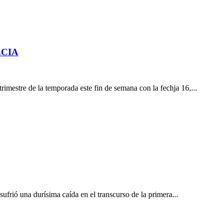
ECIA
estre de la temporada este fin de semana con la fechja 16,...
ió una durísima caída en el transcurso de la primera...