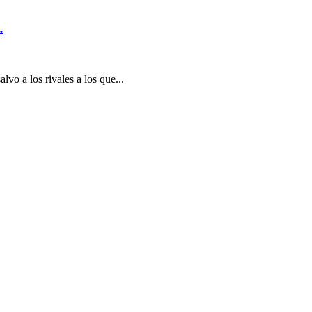
…
vo a los rivales a los que...