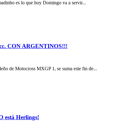
dinho es lo que hoy Domingo va a servir...
c. CON ARGENTINOS!!!
ileño de Motocross MXGP 1, se suma este fin de...
 está Herlings!