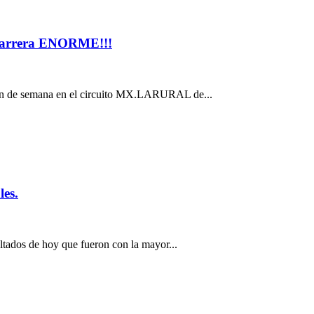
arrera ENORME!!!
 fin de semana en el circuito MX.LARURAL de...
es.
ltados de hoy que fueron con la mayor...