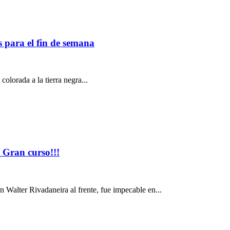
ra el fin de semana
colorada a la tierra negra...
ran curso!!!
alter Rivadaneira al frente, fue impecable en...