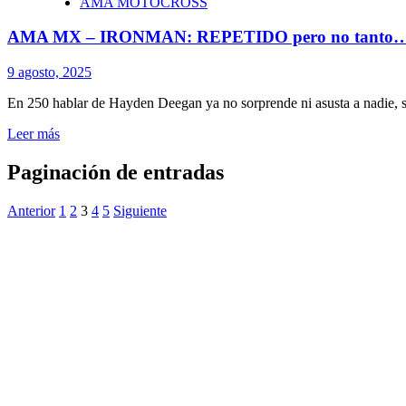
AMA MOTOCROSS
AMA MX – IRONMAN: REPETIDO pero no tanto
9 agosto, 2025
En 250 hablar de Hayden Deegan ya no sorprende ni asusta a nadie, sal
Leer más
Paginación de entradas
Anterior
1
2
3
4
5
Siguiente