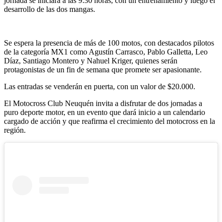
jornada se iniciará a las 9:30 horas, con un entrenamiento y luego el
desarrollo de las dos mangas.
Se espera la presencia de más de 100 motos, con destacados pilotos
de la categoría MX1 como Agustín Carrasco, Pablo Galletta, Leo
Díaz, Santiago Montero y Nahuel Kriger, quienes serán
protagonistas de un fin de semana que promete ser apasionante.
Las entradas se venderán en puerta, con un valor de $20.000.
El Motocross Club Neuquén invita a disfrutar de dos jornadas a
puro deporte motor, en un evento que dará inicio a un calendario
cargado de acción y que reafirma el crecimiento del motocross en la
región.