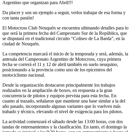
Argentino que organizan para Abril!!!
Da placer y son un ejemplo a seguir, verlos trabajar de esa forma y
con tanta pasión!
El Motocross Club Neuquén se encuentra ultimando detalles para lo
que será la primera fecha del Campeonato Sur de la República, que
se disputará en el tradicional circuito “Coliseo de La Barda”, en la
ciudad de Neuquén.
La competencia marcará el inicio de la temporada y será, además, la
antesala del Campeonato Argentino de Motocross, cuya primera
fecha se correrá el 11 y 12 de abril también en suelo neuquino,
posicionando a la provincia como uno de los epicentros del
motociclismo nacional.
Desde la organización destacaron principalmente los trabajos
realizados en la ampliación de boxes, en respuesta a la gran
concurrencia de pilotos y equipos prevista para esta fecha. En
cuanto al trazado, señalaron que mantiene una base similar a la del
año pasado, incorporando algunas variantes que lo vuelven más
trabado y técnico, elevando el nivel de exigencia para los pilotos.
La actividad comenzará el sábado desde las 13:00 horas, con dos
tandas de entrenamientos y la clasificación. En tanto, el domingo la