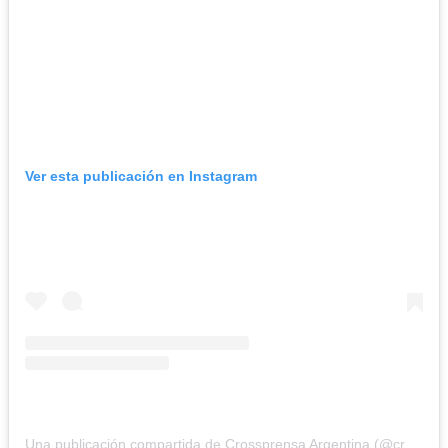
Ver esta publicación en Instagram
Una publicación compartida de Crossprensa Argentina (@crossprensa.argentina)