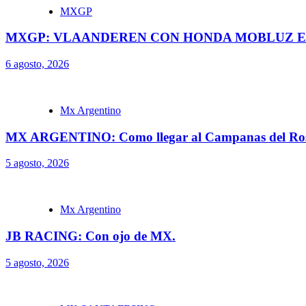
MXGP
MXGP: VLAANDEREN CON HONDA MOBLUZ EN
6 agosto, 2026
Mx Argentino
MX ARGENTINO: Como llegar al Campanas del Ros
5 agosto, 2026
Mx Argentino
JB RACING: Con ojo de MX.
5 agosto, 2026