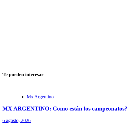
Te pueden interesar
Mx Argentino
MX ARGENTINO: Como están los campeonatos?
6 agosto, 2026