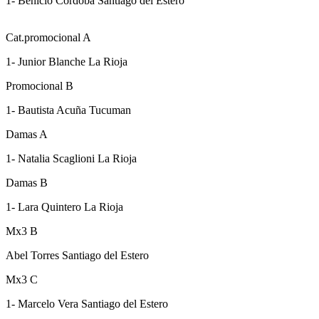
1- Benicio Córdoba Santiago del Estero
Cat.promocional A
1- Junior Blanche La Rioja
Promocional B
1- Bautista Acuña Tucuman
Damas A
1- Natalia Scaglioni La Rioja
Damas B
1- Lara Quintero La Rioja
Mx3 B
Abel Torres Santiago del Estero
Mx3 C
1- Marcelo Vera Santiago del Estero