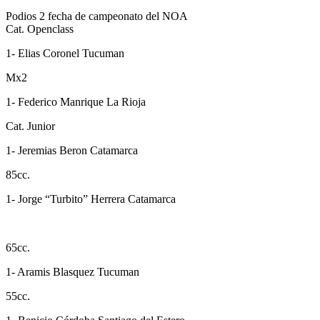
Podios 2 fecha de campeonato del NOA
Cat. Openclass
1- Elias Coronel Tucuman
Mx2
1- Federico Manrique La Rioja
Cat. Junior
1- Jeremias Beron Catamarca
85cc.
1- Jorge “Turbito” Herrera Catamarca
65cc.
1- Aramis Blasquez Tucuman
55cc.