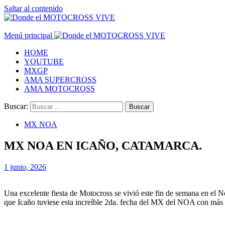
Saltar al contenido
Menú principal
HOME
YOUTUBE
MXGP
AMA SUPERCROSS
AMA MOTOCROSS
Buscar:
MX NOA
MX NOA EN ICAÑO, CATAMARCA.
1 junio, 2026
Una excelente fiesta de Motocross se vivió este fin de semana en el 
que Icaño tuviese esta increíble 2da. fecha del MX del NOA con más 