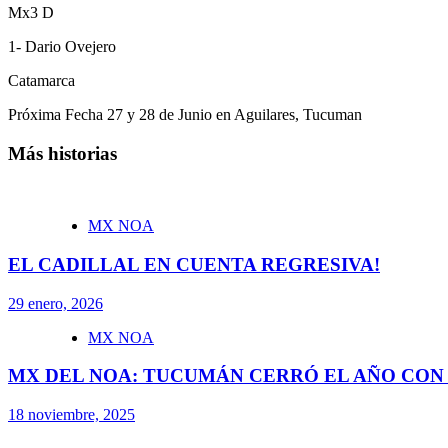
Mx3 D
1- Dario Ovejero
Catamarca
Próxima Fecha 27 y 28 de Junio en Aguilares, Tucuman
Más historias
MX NOA
EL CADILLAL EN CUENTA REGRESIVA!
29 enero, 2026
MX NOA
MX DEL NOA: TUCUMÁN CERRÓ EL AÑO CON
18 noviembre, 2025