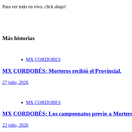
Para ver todo en vivo, click abajo!
Más historias
MX CORDOBES
MX CORDOBÉS: Morteros recibió el Provincial.
27 julio, 2026
MX CORDOBES
MX CORDOBÉS: Los campeonatos previo a Mortero
22 julio, 2026