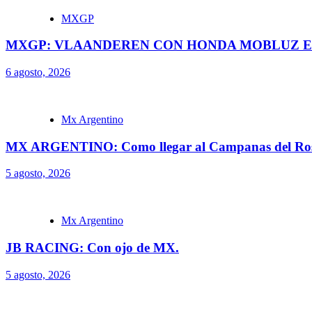
MXGP
MXGP: VLAANDEREN CON HONDA MOBLUZ EN
6 agosto, 2026
Mx Argentino
MX ARGENTINO: Como llegar al Campanas del Ros
5 agosto, 2026
Mx Argentino
JB RACING: Con ojo de MX.
5 agosto, 2026