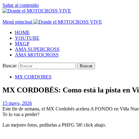
Saltar al contenido
Menú principal
HOME
YOUTUBE
MXGP
AMA SUPERCROSS
AMA MOTOCROSS
Buscar:
MX CORDOBES
MX CORDOBÉS: Como está la pista en V
15 mayo, 2026
Este fin de semana, el MX Cordobés acelera A FONDO en Villa Nueva! 3
Te lo vas a perder?
Las mejores fotos, pedíselas a PHFG 58! click abajo.