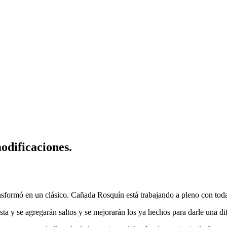
ificaciones.
transformó en un clásico. Cañada Rosquín está trabajando a pleno con 
ista y se agregarán saltos y se mejorarán los ya hechos para darle una d