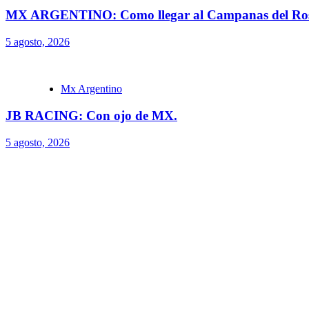
MX ARGENTINO: Como llegar al Campanas del Ros
5 agosto, 2026
Mx Argentino
JB RACING: Con ojo de MX.
5 agosto, 2026