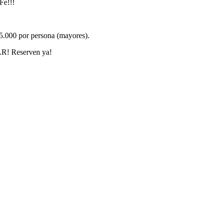
Fe!!!
$15.000 por persona (mayores).
AR! Reserven ya!