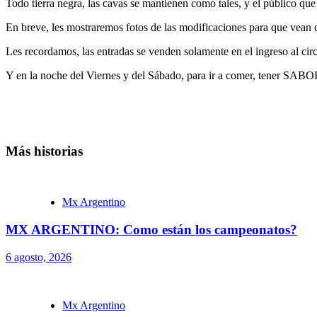
Todo tierra negra, las cavas se mantienen como tales, y el público que 
En breve, les mostraremos fotos de las modificaciones para que vean 
Les recordamos, las entradas se venden solamente en el ingreso al cir
Y en la noche del Viernes y del Sábado, para ir a comer, tener SAB
Más historias
Mx Argentino
MX ARGENTINO: Como están los campeonatos?
6 agosto, 2026
Mx Argentino