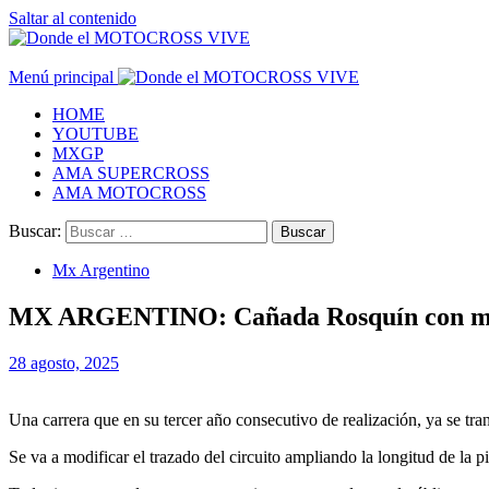
Saltar al contenido
Menú principal
HOME
YOUTUBE
MXGP
AMA SUPERCROSS
AMA MOTOCROSS
Buscar:
Mx Argentino
MX ARGENTINO: Cañada Rosquín con mod
28 agosto, 2025
Una carrera que en su tercer año consecutivo de realización, ya se 
Se va a modificar el trazado del circuito ampliando la longitud de la p