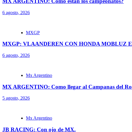
MX ARGENTINO: Como están los campeonatos?
6 agosto, 2026
MXGP
MXGP: VLAANDEREN CON HONDA MOBLUZ EN
6 agosto, 2026
Mx Argentino
MX ARGENTINO: Como llegar al Campanas del Ros
5 agosto, 2026
Mx Argentino
JB RACING: Con ojo de MX.