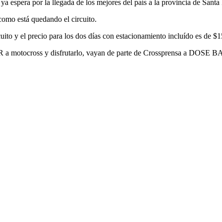
ya espera por la llegada de los mejores del país a la provincia de Santa 
como está quedando el circuito.
cuito y el precio para los dos días con estacionamiento incluído es de 
OR a motocross y disfrutarlo, vayan de parte de Crossprensa a DOSE B