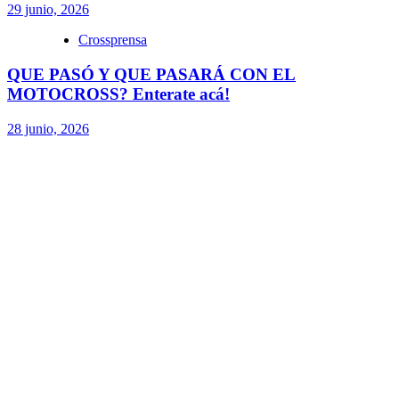
29 junio, 2026
Crossprensa
QUE PASÓ Y QUE PASARÁ CON EL
MOTOCROSS? Enterate acá!
28 junio, 2026