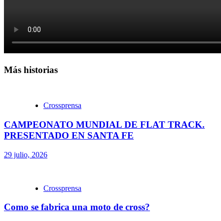
Más historias
Crossprensa
CAMPEONATO MUNDIAL DE FLAT TRACK.
PRESENTADO EN SANTA FE
29 julio, 2026
Crossprensa
Como se fabrica una moto de cross?