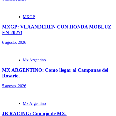
MXGP
MXGP: VLAANDEREN CON HONDA MOBLUZ
EN 2027!
6 agosto, 2026
Mx Argentino
MX ARGENTINO: Como llegar al Campanas del
Rosario.
5 agosto, 2026
Mx Argentino
JB RACING: Con ojo de MX.