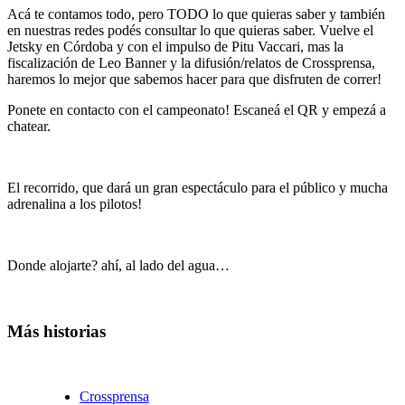
Acá te contamos todo, pero TODO lo que quieras saber y también
en nuestras redes podés consultar lo que quieras saber. Vuelve el
Jetsky en Córdoba y con el impulso de Pitu Vaccari, mas la
fiscalización de Leo Banner y la difusión/relatos de Crossprensa,
haremos lo mejor que sabemos hacer para que disfruten de correr!
Ponete en contacto con el campeonato! Escaneá el QR y empezá a
chatear.
El recorrido, que dará un gran espectáculo para el público y mucha
adrenalina a los pilotos!
Donde alojarte? ahí, al lado del agua…
Más historias
Crossprensa