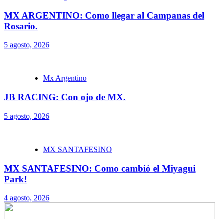
MX ARGENTINO: Como llegar al Campanas del
Rosario.
5 agosto, 2026
Mx Argentino
JB RACING: Con ojo de MX.
5 agosto, 2026
MX SANTAFESINO
MX SANTAFESINO: Como cambió el Miyagui
Park!
4 agosto, 2026