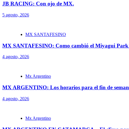
JB RACING: Con ojo de MX.
5 agosto, 2026
MX SANTAFESINO
MX SANTAFESINO: Como cambió el Miyagui Park
4 agosto, 2026
Mx Argentino
MX ARGENTINO: Los horarios para el fin de seman
4 agosto, 2026
Mx Argentino