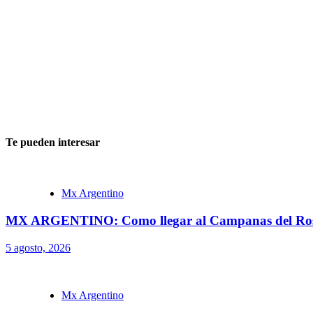
Te pueden interesar
Mx Argentino
MX ARGENTINO: Como llegar al Campanas del Ros
5 agosto, 2026
Mx Argentino