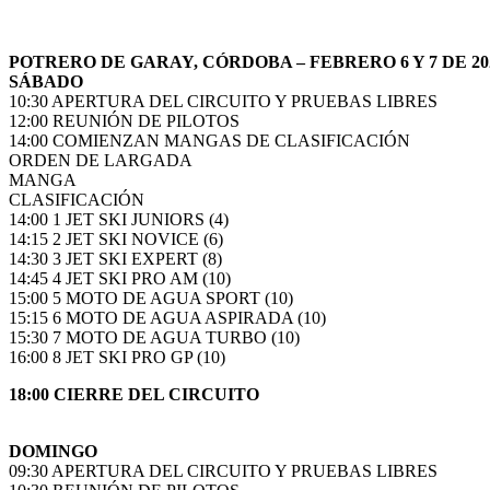
POTRERO DE GARAY, CÓRDOBA – FEBRERO 6 Y 7 DE 20
SÁBADO
10:30 APERTURA DEL CIRCUITO Y PRUEBAS LIBRES
12:00 REUNIÓN DE PILOTOS
14:00 COMIENZAN MANGAS DE CLASIFICACIÓN
ORDEN DE LARGADA
MANGA
CLASIFICACIÓN
14:00 1 JET SKI JUNIORS (4)
14:15 2 JET SKI NOVICE (6)
14:30 3 JET SKI EXPERT (8)
14:45 4 JET SKI PRO AM (10)
15:00 5 MOTO DE AGUA SPORT (10)
15:15 6 MOTO DE AGUA ASPIRADA (10)
15:30 7 MOTO DE AGUA TURBO (10)
16:00 8 JET SKI PRO GP (10)
18:00 CIERRE DEL CIRCUITO
DOMINGO
09:30 APERTURA DEL CIRCUITO Y PRUEBAS LIBRES