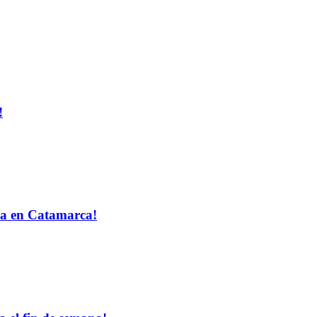
!
a en Catamarca!