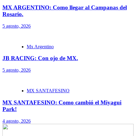
MX ARGENTINO: Como llegar al Campanas del
Rosario.
5 agosto, 2026
Mx Argentino
JB RACING: Con ojo de MX.
5 agosto, 2026
MX SANTAFESINO
MX SANTAFESINO: Como cambió el Miyagui
Park!
4 agosto, 2026