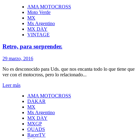
AMA MOTOCROSS
Moto Verde
MX
Mx Argentino
MX DAY
VINTAGE
Retro, para sorprender.
29 marzo, 2016
No es desconocido para Uds. que nos encanta todo lo que tiene que
ver con el motocross, pero lo relacionado...
Leer más
AMA MOTOCROSS
DAKAR
MX
Mx Argentino
MX DAY
MXGP
QUADS
RacerTV