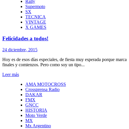
Rally
Supermoto
SX
TECNICA
VINTAGE
X GAMES
Felicidades a todos!
24 diciembre, 2015
Hoy es de esos días especiales, de fiesta muy esperada porque marca
finales y comienzos. Pero como soy un tipo...
Leer más
AMA MOTOCROSS
Crossprensa Radio
DAKAR
FMX
GNCC
HISTORIA
Moto Verde
MX
Mx Argentino