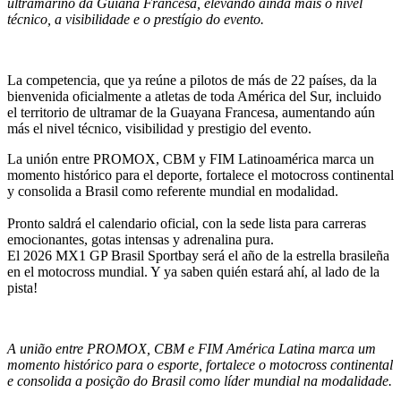
ultramarino da Guiana Francesa, elevando ainda mais o nível
técnico, a visibilidade e o prestígio do evento.
La competencia, que ya reúne a pilotos de más de 22 países, da la
bienvenida oficialmente a atletas de toda América del Sur, incluido
el territorio de ultramar de la Guayana Francesa, aumentando aún
más el nivel técnico, visibilidad y prestigio del evento.
La unión entre PROMOX, CBM y FIM Latinoamérica marca un
momento histórico para el deporte, fortalece el motocross continental
y consolida a Brasil como referente mundial en modalidad.
Pronto saldrá el calendario oficial, con la sede lista para carreras
emocionantes, gotas intensas y adrenalina pura.
El 2026 MX1 GP Brasil Sportbay será el año de la estrella brasileña
en el motocross mundial. Y ya saben quién estará ahí, al lado de la
pista!
A união entre PROMOX, CBM e FIM América Latina marca um
momento histórico para o esporte, fortalece o motocross continental
e consolida a posição do Brasil como líder mundial na modalidade.