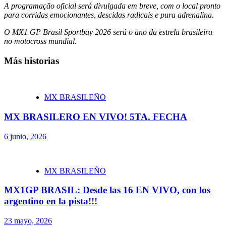
A programação oficial será divulgada em breve, com o local pronto
para corridas emocionantes, descidas radicais e pura adrenalina.
O MX1 GP Brasil Sportbay 2026 será o ano da estrela brasileira
no motocross mundial.
Más historias
MX BRASILEÑO
MX BRASILERO EN VIVO! 5TA. FECHA
6 junio, 2026
MX BRASILEÑO
MX1GP BRASIL: Desde las 16 EN VIVO, con los
argentino en la pista!!!
23 mayo, 2026