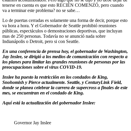
tenerse en cuenta es que esto RECIÉN COMENZÓ, pero cuando
va a terminar este problema? no se sabe…
Lo de puertas cerradas es solamente una forma de decir, porque esto
va hora a hora. Y el Gobernador de Seattle prohibió reuniones
públicas, espectáculos o demostraciones deportivas, que incluyan
mas de 250 personas. Todavía no se anunció nada sobre
Indianápolis o Detroit, pero si con Seattle.
E
n una conferencia de prensa hoy, el gobernador de Washington,
Jay Inslee, se dirigió a los medios de comunicación con respecto a
los planes para limitar las grandes reuniones de personas por las
preocupaciones sobre el virus COVID-19.
Inslee ha puesto la restricción en los condados de King,
Snohomish y Pierce actualmente. Seattle, y CenturyLink Field,
donde se planea celebrar la carrera de supercross a finales de este
mes, se encuentran en el condado de King.
Aquí está la actualización del gobernador Inslee:
Governor Jay Inslee