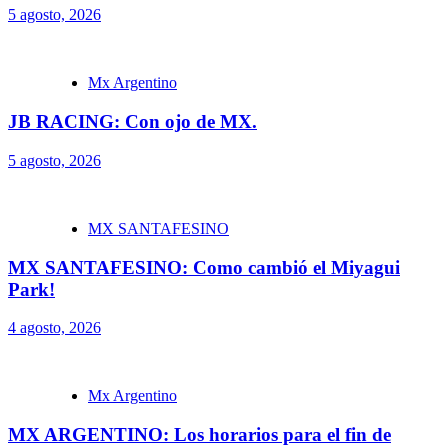
Copyright © Todos los derechos reservados. CrossPrensa Argentina
2025
|
CoverNews
por AF themes.