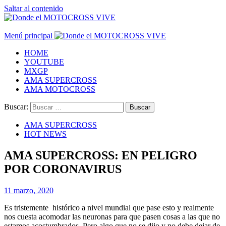
Saltar al contenido
Menú principal
HOME
YOUTUBE
MXGP
AMA SUPERCROSS
AMA MOTOCROSS
Buscar:
AMA SUPERCROSS
HOT NEWS
AMA SUPERCROSS: EN PELIGRO
POR CORONAVIRUS
11 marzo, 2020
Es tristemente histórico a nivel mundial que pase esto y realmente
nos cuesta acomodar las neuronas para que pasen cosas a las que no
estamos acostumbrados. Pero algo que no se dijo y no debe dejar de