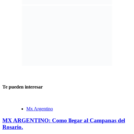
MX ARGENTINO: Los horarios para el fin de
semana en Catamarca!
4 agosto, 2026
Mx Argentino
MX ARGENTINO EN CATAMARCA – El clima
para el fin de semana!
3 agosto, 2026