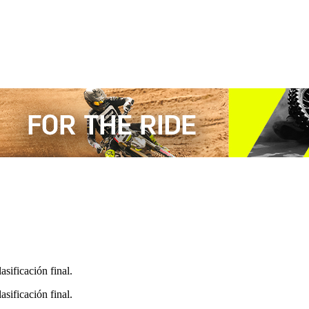
sificación final.
sificación final.