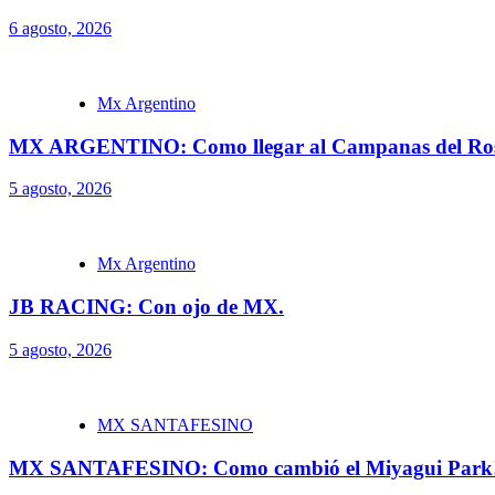
6 agosto, 2026
Mx Argentino
MX ARGENTINO: Como llegar al Campanas del Ros
5 agosto, 2026
Mx Argentino
JB RACING: Con ojo de MX.
5 agosto, 2026
MX SANTAFESINO
MX SANTAFESINO: Como cambió el Miyagui Park