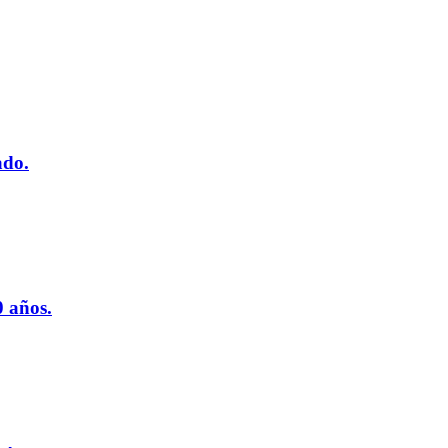
ado.
 años.