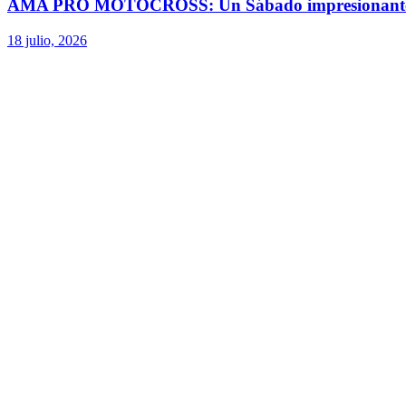
AMA PRO MOTOCROSS: Un Sábado impresionant
18 julio, 2026