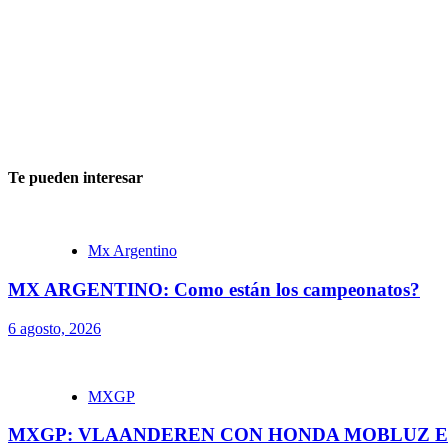
Te pueden interesar
Mx Argentino
MX ARGENTINO: Como están los campeonatos?
6 agosto, 2026
MXGP
MXGP: VLAANDEREN CON HONDA MOBLUZ EN