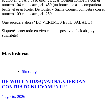
equipo en USA y ya lo dijo… Lucas Coenen competirá con el
número 104 en la categoría 450 (un homenaje a su compatriota
belga, el gran Roger De Coster y Sacha Coenen competirá con el
número 109 en la categoría 250.
Que sucederá ahora? LO VEREMOS ESTE SÁBADO!
Si querés tener todo en vivo en tu dispositivo, click abajo y
suscribite!
Más historias
Sin categoría
DE WOLF Y HUSQVARNA, CIERRAN
CONTRATO NUEVAMENTE!
1 agosto, 2026