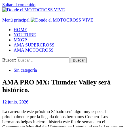
Saltar al contenido
Menú principal
HOME
YOUTUBE
MXGP
AMA SUPERCROSS
AMA MOTOCROSS
Buscar:
Sin categoría
AMA PRO MX: Thunder Valley será
histórico.
12 junio, 2026
La carrera de este próximo Sábado será algo muy especial
principalmente por la llegada de los hermanos Coenen.
Los
hermanos belgas hicieron historia este fin de semana
en el
Campeonato Mundial de Motocross en Letonia, al ser la 1ra. vez en