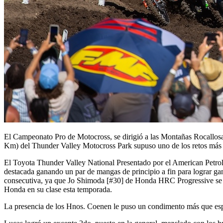
El Campeonato Pro de Motocross, se dirigió a las Montañas Rocallosa
Km) del Thunder Valley Motocross Park supuso uno de los retos más 
El Toyota Thunder Valley National Presentado por el American Petrole
destacada ganando un par de mangas de principio a fin para lograr ga
consecutiva, ya que Jo Shimoda [#30] de Honda HRC Progressive se con
Honda en su clase esta temporada.
La presencia de los Hnos. Coenen le puso un condimento más que espe