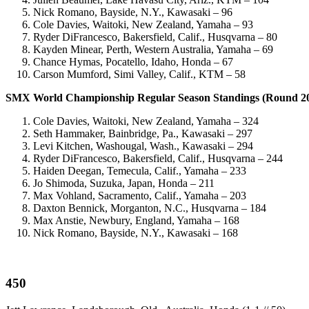
Nick Romano, Bayside, N.Y., Kawasaki – 96
Cole Davies, Waitoki, New Zealand, Yamaha – 93
Ryder DiFrancesco, Bakersfield, Calif., Husqvarna – 80
Kayden Minear, Perth, Western Australia, Yamaha – 69
Chance Hymas, Pocatello, Idaho, Honda – 67
Carson Mumford, Simi Valley, Calif., KTM – 58
SMX World Championship Regular Season Standings (Round 20
Cole Davies, Waitoki, New Zealand, Yamaha – 324
Seth Hammaker, Bainbridge, Pa., Kawasaki – 297
Levi Kitchen, Washougal, Wash., Kawasaki – 294
Ryder DiFrancesco, Bakersfield, Calif., Husqvarna – 244
Haiden Deegan, Temecula, Calif., Yamaha – 233
Jo Shimoda, Suzuka, Japan, Honda – 211
Max Vohland, Sacramento, Calif., Yamaha – 203
Daxton Bennick, Morganton, N.C., Husqvarna – 184
Max Anstie, Newbury, England, Yamaha – 168
Nick Romano, Bayside, N.Y., Kawasaki – 168
450