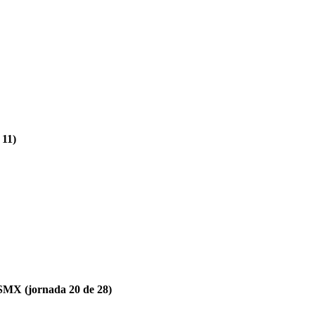
 11)
 SMX (jornada 20 de 28)