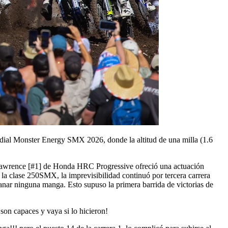
ndial Monster Energy SMX 2026, donde la altitud de una milla (1.6
tt Lawrence [#1] de Honda HRC Progressive ofreció una actuación
la clase 250SMX, la imprevisibilidad continuó por tercera carrera
anar ninguna manga. Esto supuso la primera barrida de victorias de
on capaces y vaya si lo hicieron!