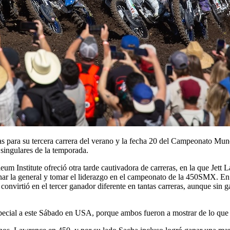
s para su tercera carrera del verano y la fecha 20 del Campeonato Mu
singulares de la temporada.
um Institute ofreció otra tarde cautivadora de carreras, en la que Je
nar la general y tomar el liderazgo en el campeonato de la 450SMX. En 
virtió en el tercer ganador diferente en tantas carreras, aunque sin g
cial a este Sábado en USA, porque ambos fueron a mostrar de lo que s